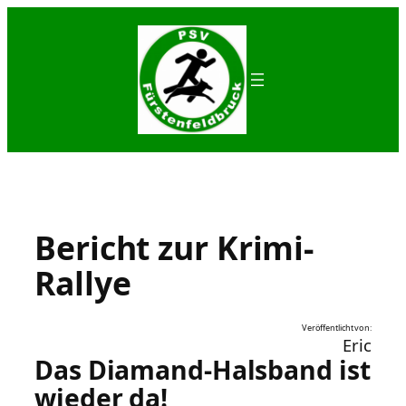
Zum
Inhalt
springen
Bericht zur Krimi-
Rallye
Veröffentlicht von:
Eric
Das Diamand-Halsband ist
wieder da!