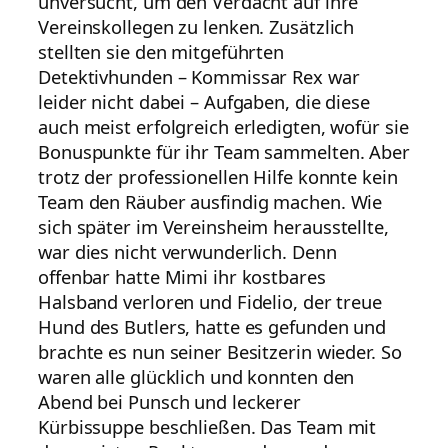
unversucht, um den Verdacht auf ihre
Vereinskollegen zu lenken. Zusätzlich
stellten sie den mitgeführten
Detektivhunden – Kommissar Rex war
leider nicht dabei – Aufgaben, die diese
auch meist erfolgreich erledigten, wofür sie
Bonuspunkte für ihr Team sammelten. Aber
trotz der professionellen Hilfe konnte kein
Team den Räuber ausfindig machen. Wie
sich später im Vereinsheim herausstellte,
war dies nicht verwunderlich. Denn
offenbar hatte Mimi ihr kostbares
Halsband verloren und Fidelio, der treue
Hund des Butlers, hatte es gefunden und
brachte es nun seiner Besitzerin wieder. So
waren alle glücklich und konnten den
Abend bei Punsch und leckerer
Kürbissuppe beschließen. Das Team mit