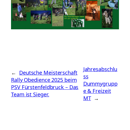
Jahresabschlu
←
Deutsche Meisterschaft
ss
Rally Obedience 2025 beim
Dummygrupp
PSV Fürstenfeldbruck – Das
e & Freizeit
Team ist Sieger.
MT
→