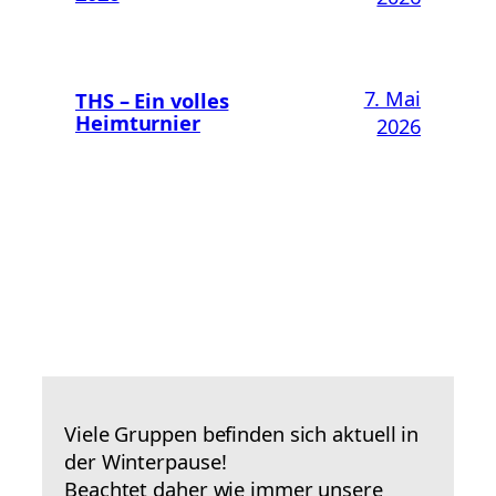
7. Mai
THS – Ein volles
Heimturnier
2026
Viele Gruppen befinden sich aktuell in
der Winterpause!
Beachtet daher wie immer unsere