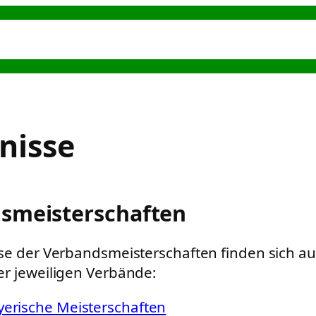
s
Hundeerziehung
Hundesport
Alternative
nisse
smeisterschaften
se der Verbandsmeisterschaften finden sich au
r jeweiligen Verbände:
yerische Meisterschaften