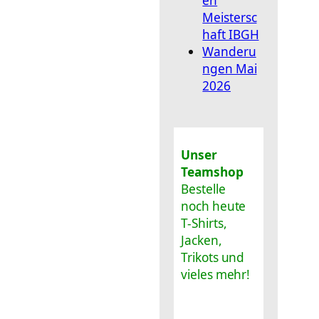
en
Meistersc
haft IBGH
Wanderu
ngen Mai
2026
Unser
Teamshop
Bestelle
noch heute
T-Shirts,
Jacken,
Trikots und
vieles mehr!