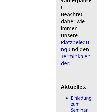
Winterpause
!
Beachtet
daher wie
immer
unsere
Platzbelegu
ng
und den
Terminkalen
der
!
Aktuelles:
Einladung
zum
Seminar