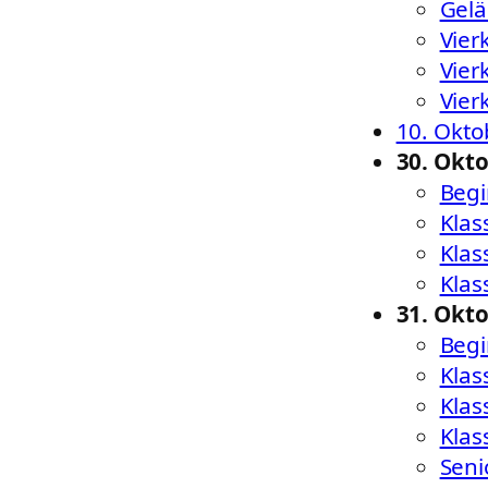
Gel
Vier
Vier
Vier
10. Okto
30. Okt
Begi
Klas
Klas
Klas
31. Okt
Begi
Klas
Klas
Klas
Seni