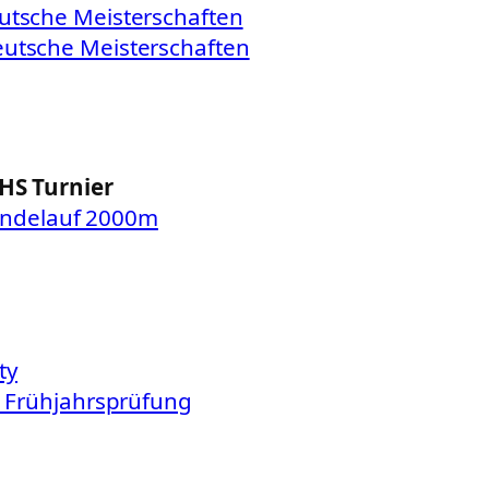
utsche Meisterschaften
utsche Meisterschaften
THS Turnier
ändelauf 2000m
ty
l: Frühjahrsprüfung