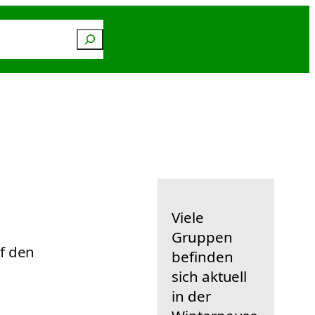
Suchen
n
Service
Viele
Gruppen
f den
befinden
sich aktuell
in der