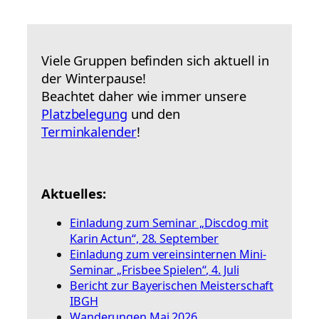
Viele Gruppen befinden sich aktuell in
der Winterpause!
Beachtet daher wie immer unsere
Platzbelegung
und den
Terminkalender
!
Aktuelles:
Einladung zum Seminar „Discdog mit
Karin Actun“, 28. September
Einladung zum vereinsinternen Mini-
Seminar „Frisbee Spielen“, 4. Juli
Bericht zur Bayerischen Meisterschaft
IBGH
Wanderungen Mai 2026