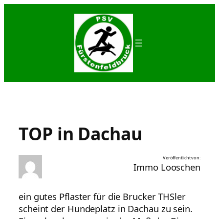
Zum
Inhalt
springen
TOP in Dachau
Veröffentlicht von:
Immo Looschen
ein gutes Pflaster für die Brucker THSler
scheint der Hundeplatz in Dachau zu sein.