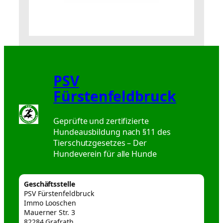
PSV
Fürstenfeldbruck
Geprüfte und zertifizierte
Hundeausbildung nach §11 des
Tierschutzgesetzes – Der
Hundeverein für alle Hunde
Geschäftsstelle
PSV Fürstenfeldbruck
Immo Looschen
Mauerner Str. 3
82284 Grafrath