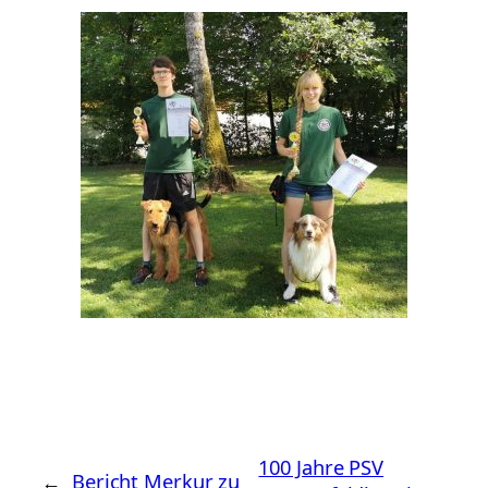
100 Jahre PSV
←
Bericht Merkur zu