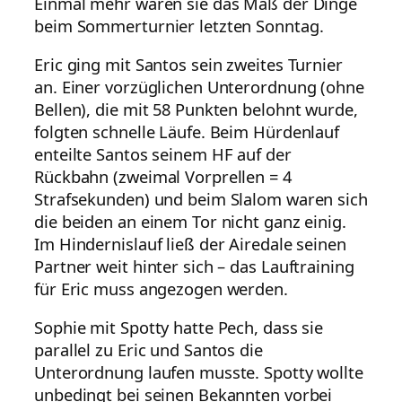
Einmal mehr waren sie das Maß der Dinge
beim Sommerturnier letzten Sonntag.
Eric ging mit Santos sein zweites Turnier
an. Einer vorzüglichen Unterordnung (ohne
Bellen), die mit 58 Punkten belohnt wurde,
folgten schnelle Läufe. Beim Hürdenlauf
enteilte Santos seinem HF auf der
Rückbahn (zweimal Vorprellen = 4
Strafsekunden) und beim Slalom waren sich
die beiden an einem Tor nicht ganz einig.
Im Hindernislauf ließ der Airedale seinen
Partner weit hinter sich – das Lauftraining
für Eric muss angezogen werden.
Sophie mit Spotty hatte Pech, dass sie
parallel zu Eric und Santos die
Unterordnung laufen musste. Spotty wollte
unbedingt bei seinen Bekannten vorbei