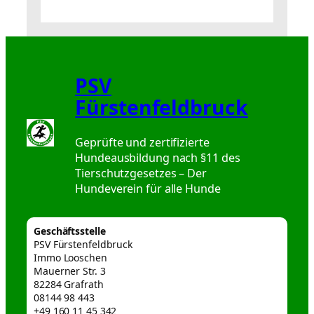
PSV
Fürstenfeldbruck
Geprüfte und zertifizierte
Hundeausbildung nach §11 des
Tierschutzgesetzes – Der
Hundeverein für alle Hunde
Geschäftsstelle
PSV Fürstenfeldbruck
Immo Looschen
Mauerner Str. 3
82284 Grafrath
08144 98 443
+49 160 11 45 342