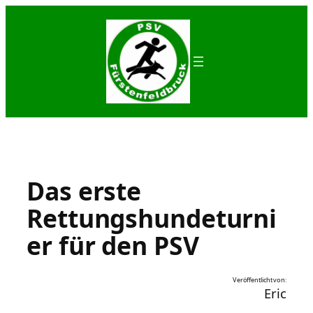
Zum
Inhalt
springen
Das erste
Rettungshundeturni
er für den PSV
Veröffentlicht von:
Eric