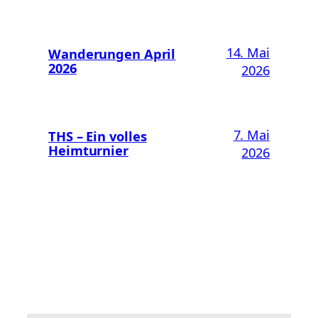
14. Mai
Wanderungen April
2026
2026
7. Mai
THS – Ein volles
Heimturnier
2026