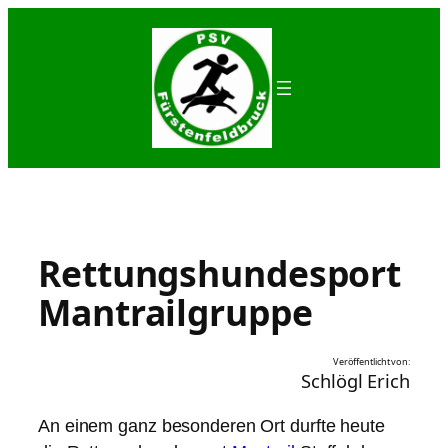
Zum
Inhalt
springen
Rettungshundesport
Mantrailgruppe
Veröffentlicht von:
Schlögl Erich
An einem ganz besonderen Ort durfte heute