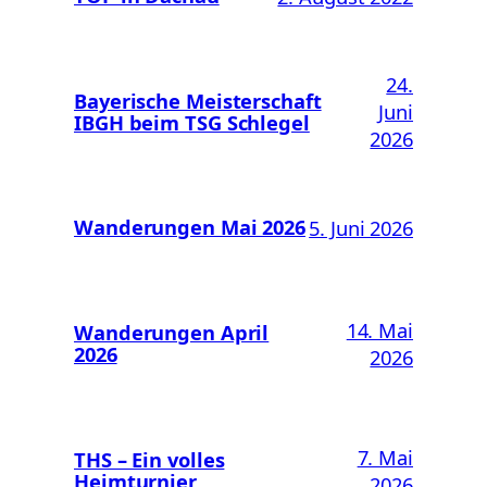
24.
Bayerische Meisterschaft
Juni
IBGH beim TSG Schlegel
2026
Wanderungen Mai 2026
5. Juni 2026
14. Mai
Wanderungen April
2026
2026
7. Mai
THS – Ein volles
Heimturnier
2026