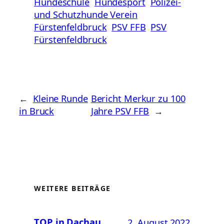
Hundeschule
Hundesport
Polizei-
und Schutzhunde Verein
Fürstenfeldbruck
PSV FFB
PSV
Fürstenfeldbruck
←
Kleine Runde
Bericht Merkur zu 100
in Bruck
Jahre PSV FFB
→
WEITERE BEITRÄGE
TOP in Dachau
2. August 2022