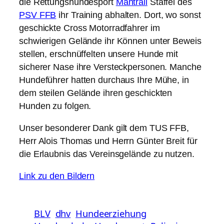
die Rettungshundesport
Mantrail
Staffel des
PSV FFB
ihr Training abhalten. Dort, wo sonst
geschickte Cross Motorradfahrer im
schwierigen Gelände ihr Können unter Beweis
stellen, erschnüffelten unsere Hunde mit
sicherer Nase ihre Versteckpersonen. Manche
Hundeführer hatten durchaus Ihre Mühe, in
dem steilen Gelände ihren geschickten
Hunden zu folgen.
Unser besonderer Dank gilt dem TUS FFB,
Herr Alois Thomas und Herrn Günter Breit für
die Erlaubnis das Vereinsgelände zu nutzen.
Link zu den Bildern
BLV
dhv
Hundeerziehung