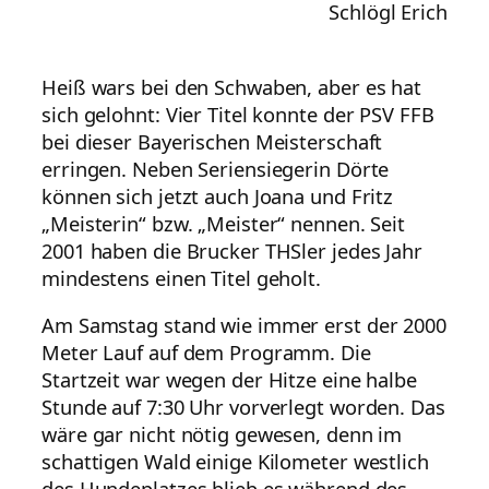
Schlögl Erich
Heiß wars bei den Schwaben, aber es hat
sich gelohnt: Vier Titel konnte der PSV FFB
bei dieser Bayerischen Meisterschaft
erringen. Neben Seriensiegerin Dörte
können sich jetzt auch Joana und Fritz
„Meisterin“ bzw. „Meister“ nennen. Seit
2001 haben die Brucker THSler jedes Jahr
mindestens einen Titel geholt.
Am Samstag stand wie immer erst der 2000
Meter Lauf auf dem Programm. Die
Startzeit war wegen der Hitze eine halbe
Stunde auf 7:30 Uhr vorverlegt worden. Das
wäre gar nicht nötig gewesen, denn im
schattigen Wald einige Kilometer westlich
des Hundeplatzes blieb es während des