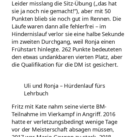
Leider misslang die Sitz-Übung („das hat
sie ja noch nie gemacht!“), aber mit 50
Punkten blieb sie noch gut im Rennen. Die
Läufe waren dann alle fehlerfrei – im
Hindernislauf verlor sie eine halbe Sekunde
im zweiten Durchgang, weil Ronja einen
Frühstart hinlegte. 262 Punkte bedeuteten
den etwas undankbaren vierten Platz, aber
die Qualifikation für die DM ist gesichert.
Uli und Ronja – Hürdenlauf fürs
Lehrbuch
Fritz mit Kate nahm seine vierte BM-
Teilnahme im Vierkampf in Angriff. 2016
hatte er verletzungsbedingt wenige Tage
vor der Meisterschaft absagen müssen,
2017 war Mario Gawron zu stark, 2018