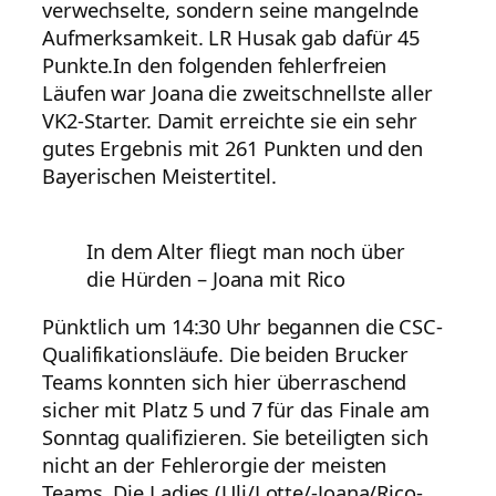
verwechselte, sondern seine mangelnde
Aufmerksamkeit. LR Husak gab dafür 45
Punkte.In den folgenden fehlerfreien
Läufen war Joana die zweitschnellste aller
VK2-Starter. Damit erreichte sie ein sehr
gutes Ergebnis mit 261 Punkten und den
Bayerischen Meistertitel.
In dem Alter fliegt man noch über
die Hürden – Joana mit Rico
Pünktlich um 14:30 Uhr begannen die CSC-
Qualifikationsläufe. Die beiden Brucker
Teams konnten sich hier überraschend
sicher mit Platz 5 und 7 für das Finale am
Sonntag qualifizieren. Sie beteiligten sich
nicht an der Fehlerorgie der meisten
Teams. Die Ladies (Uli/Lotte/-Joana/Rico-