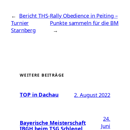
←
Bericht THS-
Rally Obedience in Peiting –
Turnier
Punkte sammeln für die BM
Starnberg
→
WEITERE BEITRÄGE
TOP in Dachau
2. August 2022
24.
Bayerische Meisterschaft
Juni
IBGH beim TSG Schlegel