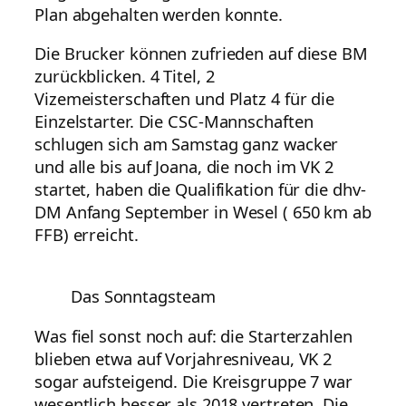
Plan abgehalten werden konnte.
Die Brucker können zufrieden auf diese BM
zurückblicken. 4 Titel, 2
Vizemeisterschaften und Platz 4 für die
Einzelstarter. Die CSC-Mannschaften
schlugen sich am Samstag ganz wacker
und alle bis auf Joana, die noch im VK 2
startet, haben die Qualifikation für die dhv-
DM Anfang September in Wesel ( 650 km ab
FFB) erreicht.
Das Sonntagsteam
Was fiel sonst noch auf: die Starterzahlen
blieben etwa auf Vorjahresniveau, VK 2
sogar aufsteigend. Die Kreisgruppe 7 war
wesentlich besser als 2018 vertreten. Die