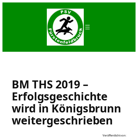
Zum
Inhalt
springen
BM THS 2019 –
Erfolgsgeschichte
wird in Königsbrunn
weitergeschrieben
Veröffentlicht von: