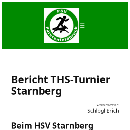
Zum
Inhalt
springen
Bericht THS-Turnier
Starnberg
Veröffentlicht von:
Schlögl Erich
Beim HSV Starnberg