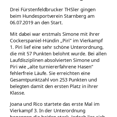
Drei Fürstenfeldbrucker THSler gingen
beim Hundesportverein Starnberg am
06.07.2019 an den Start.
Mit dabei war erstmals Simone mit ihrer
Cockerspaniel-Hündin „Piri“ im Vierkampf
1. Piri lief eine sehr schöne Unterordnung,
die mit 57 Punkten belohnt wurde. Bei allen
Laufdisziplinen absolvierten Simone und
Piri wie „alte turniererfahrene Hasen“
fehlerfreie Läufe. Sie erreichten eine
Gesamtpunktzahl von 253 Punkten und
belegten damit den ersten Platz in ihrer
Klasse.
Joana und Rico startete das erste Mal im
Vierkampf 3. In der Unterordnung
begannen die beiden stark. Jedo
ch lies sich