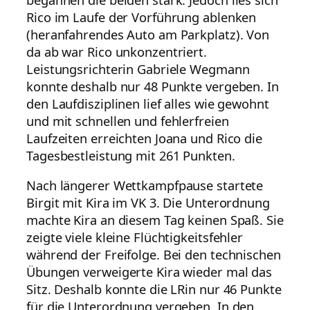
Rico im Laufe der Vorführung ablenken
(heranfahrendes Auto am Parkplatz). Von
da ab war Rico unkonzentriert.
Leistungsrichterin Gabriele Wegmann
konnte deshalb nur 48 Punkte vergeben. In
den Laufdisziplinen lief alles wie gewohnt
und mit schnellen und fehlerfreien
Laufzeiten erreichten Joana und Rico die
Tagesbestleistung mit 261 Punkten.
Nach längerer Wettkampfpause startete
Birgit mit Kira im VK 3. Die Unterordnung
machte Kira an diesem Tag keinen Spaß. Sie
zeigte viele kleine Flüchtigkeitsfehler
während der Freifolge. Bei den technischen
Übungen verweigerte Kira wieder mal das
Sitz. Deshalb konnte die LRin nur 46 Punkte
für die Unterordnung vergeben. In den