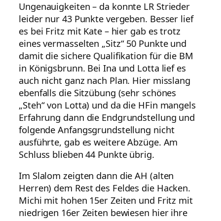
Ungenauigkeiten – da konnte LR Strieder
leider nur 43 Punkte vergeben. Besser lief
es bei Fritz mit Kate – hier gab es trotz
eines vermasselten „Sitz“ 50 Punkte und
damit die sichere Qualifikation für die BM
in Königsbrunn. Bei Ina und Lotta lief es
auch nicht ganz nach Plan. Hier misslang
ebenfalls die Sitzübung (sehr schönes
„Steh“ von Lotta) und da die HFin mangels
Erfahrung dann die Endgrundstellung und
folgende Anfangsgrundstellung nicht
ausführte, gab es weitere Abzüge. Am
Schluss blieben 44 Punkte übrig.
Im Slalom zeigten dann die AH (alten
Herren) dem Rest des Feldes die Hacken.
Michi mit hohen 15er Zeiten und Fritz mit
niedrigen 16er Zeiten bewiesen hier ihre