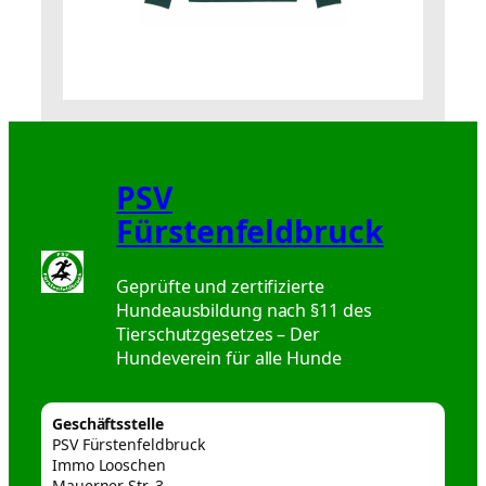
PSV
Fürstenfeldbruck
Geprüfte und zertifizierte
Hundeausbildung nach §11 des
Tierschutzgesetzes – Der
Hundeverein für alle Hunde
Geschäftsstelle
PSV Fürstenfeldbruck
Immo Looschen
Mauerner Str. 3