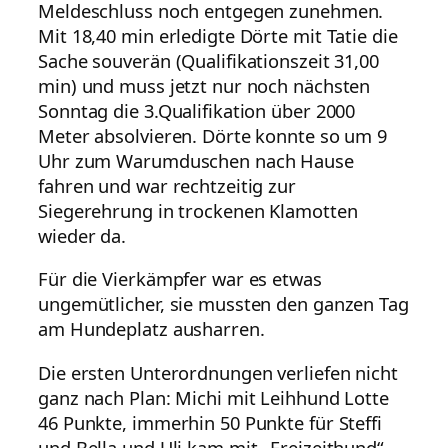
Meldeschluss noch entgegen zunehmen.
Mit 18,40 min erledigte Dörte mit Tatie die
Sache souverän (Qualifikationszeit 31,00
min) und muss jetzt nur noch nächsten
Sonntag die 3.Qualifikation über 2000
Meter absolvieren. Dörte konnte so um 9
Uhr zum Warumduschen nach Hause
fahren und war rechtzeitig zur
Siegerehrung in trockenen Klamotten
wieder da.
Für die Vierkämpfer war es etwas
ungemütlicher, sie mussten den ganzen Tag
am Hundeplatz ausharren.
Die ersten Unterordnungen verliefen nicht
ganz nach Plan: Michi mit Leihhund Lotte
46 Punkte, immerhin 50 Punkte für Steffi
und Bella und Uli kam mit „Freizeithund“