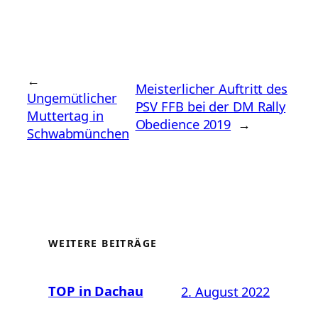
←
Meisterlicher Auftritt des
Ungemütlicher
PSV FFB bei der DM Rally
Muttertag in
Obedience 2019
→
Schwabmünchen
WEITERE BEITRÄGE
TOP in Dachau
2. August 2022