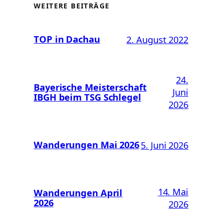
WEITERE BEITRÄGE
TOP in Dachau
2. August 2022
24.
Bayerische Meisterschaft
Juni
IBGH beim TSG Schlegel
2026
Wanderungen Mai 2026
5. Juni 2026
14. Mai
Wanderungen April
2026
2026