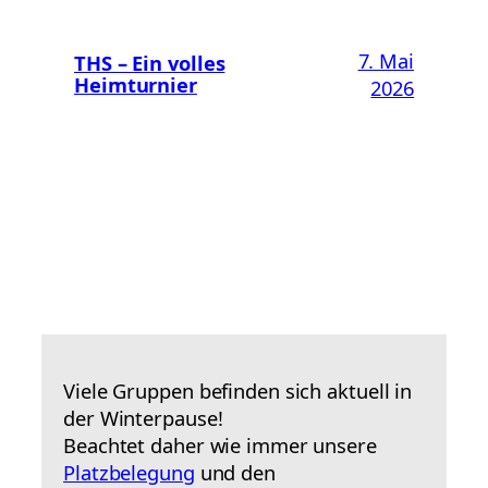
7. Mai
THS – Ein volles
Heimturnier
2026
Viele Gruppen befinden sich aktuell in
der Winterpause!
Beachtet daher wie immer unsere
Platzbelegung
und den