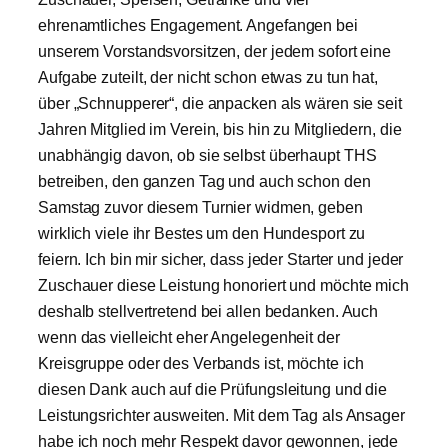
ehrenamtliches Engagement. Angefangen bei
unserem Vorstandsvorsitzen, der jedem sofort eine
Aufgabe zuteilt, der nicht schon etwas zu tun hat,
über „Schnupperer“, die anpacken als wären sie seit
Jahren Mitglied im Verein, bis hin zu Mitgliedern, die
unabhängig davon, ob sie selbst überhaupt THS
betreiben, den ganzen Tag und auch schon den
Samstag zuvor diesem Turnier widmen, geben
wirklich viele ihr Bestes um den Hundesport zu
feiern. Ich bin mir sicher, dass jeder Starter und jeder
Zuschauer diese Leistung honoriert und möchte mich
deshalb stellvertretend bei allen bedanken. Auch
wenn das vielleicht eher Angelegenheit der
Kreisgruppe oder des Verbands ist, möchte ich
diesen Dank auch auf die Prüfungsleitung und die
Leistungsrichter ausweiten. Mit dem Tag als Ansager
habe ich noch mehr Respekt davor gewonnen, jede