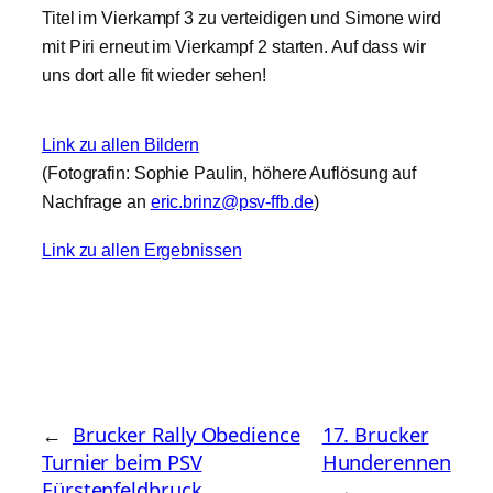
Titel im Vierkampf 3 zu verteidigen und Simone wird
mit Piri erneut im Vierkampf 2 starten. Auf dass wir
uns dort alle fit wieder sehen!
Link zu allen Bildern
(Fotografin: Sophie Paulin, höhere Auflösung auf
Nachfrage an
eric.brinz@psv-ffb.de
)
Link zu allen Ergebnissen
←
Brucker Rally Obedience
17. Brucker
Turnier beim PSV
Hunderennen
Fürstenfeldbruck
→