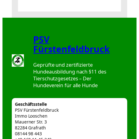
PSV
Fürstenfeldbruck
Geprüfte und zertifizierte
Hundeausbildung nach §11 des
Tierschutzgesetzes – Der
Hundeverein für alle Hunde
Geschäftsstelle
PSV Fürstenfeldbruck
Immo Looschen
Mauerner Str. 3
82284 Grafrath
08144 98 443