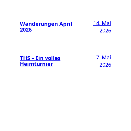
14. Mai
Wanderungen April
2026
2026
7. Mai
THS – Ein volles
Heimturnier
2026