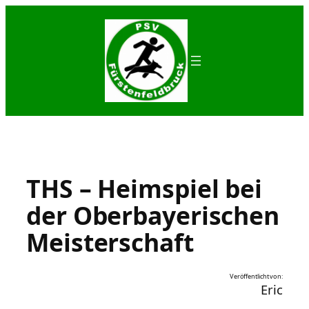
Zum
Inhalt
springen
THS – Heimspiel bei
der Oberbayerischen
Meisterschaft
Veröffentlicht von:
Eric