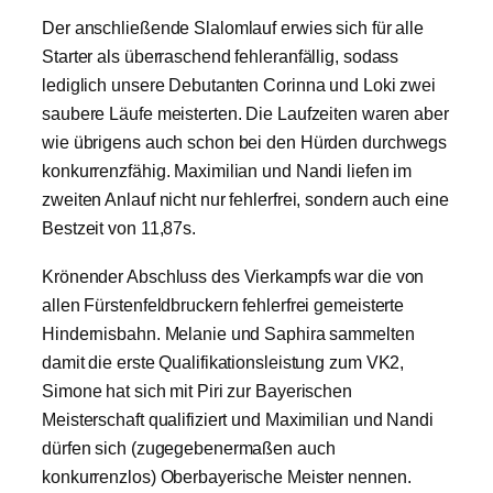
Der anschließende Slalomlauf erwies sich für alle
Starter als überraschend fehleranfällig, sodass
lediglich unsere Debutanten Corinna und Loki zwei
saubere Läufe meisterten. Die Laufzeiten waren aber
wie übrigens auch schon bei den Hürden durchwegs
konkurrenzfähig. Maximilian und Nandi liefen im
zweiten Anlauf nicht nur fehlerfrei, sondern auch eine
Bestzeit von 11,87s.
Krönender Abschluss des Vierkampfs war die von
allen Fürstenfeldbruckern fehlerfrei gemeisterte
Hindernisbahn. Melanie und Saphira sammelten
damit die erste Qualifikationsleistung zum VK2,
Simone hat sich mit Piri zur Bayerischen
Meisterschaft qualifiziert und Maximilian und Nandi
dürfen sich (zugegebenermaßen auch
konkurrenzlos) Oberbayerische Meister nennen.