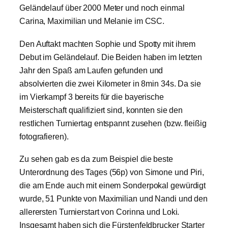
Geländelauf über 2000 Meter und noch einmal
Carina, Maximilian und Melanie im CSC.
Den Auftakt machten Sophie und Spotty mit ihrem
Debut im Geländelauf. Die Beiden haben im letzten
Jahr den Spaß am Laufen gefunden und
absolvierten die zwei Kilometer in 8min 34s. Da sie
im Vierkampf 3 bereits für die bayerische
Meisterschaft qualifiziert sind, konnten sie den
restlichen Turniertag entspannt zusehen (bzw. fleißig
fotografieren).
Zu sehen gab es da zum Beispiel die beste
Unterordnung des Tages (56p) von Simone und Piri,
die am Ende auch mit einem Sonderpokal gewürdigt
wurde, 51 Punkte von Maximilian und Nandi und den
allerersten Turnierstart von Corinna und Loki.
Insgesamt haben sich die Fürstenfeldbrucker Starter