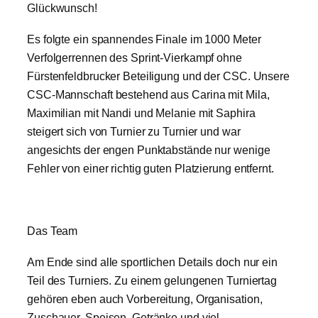
Glückwunsch!
Es folgte ein spannendes Finale im 1000 Meter
Verfolgerrennen des Sprint-Vierkampf ohne
Fürstenfeldbrucker Beteiligung und der CSC. Unsere
CSC-Mannschaft bestehend aus Carina mit Mila,
Maximilian mit Nandi und Melanie mit Saphira
steigert sich von Turnier zu Turnier und war
angesichts der engen Punktabstände nur wenige
Fehler von einer richtig guten Platzierung entfernt.
Das Team
Am Ende sind alle sportlichen Details doch nur ein
Teil des Turniers. Zu einem gelungenen Turniertag
gehören eben auch Vorbereitung, Organisation,
Zuschauer, Speisen, Getränke und viel