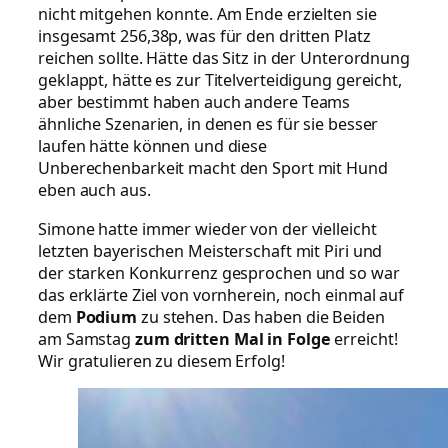
nicht mitgehen konnte. Am Ende erzielten sie
insgesamt 256,38p, was für den dritten Platz
reichen sollte. Hätte das Sitz in der Unterordnung
geklappt, hätte es zur Titelverteidigung gereicht,
aber bestimmt haben auch andere Teams
ähnliche Szenarien, in denen es für sie besser
laufen hätte können und diese
Unberechenbarkeit macht den Sport mit Hund
eben auch aus.
Simone hatte immer wieder von der vielleicht
letzten bayerischen Meisterschaft mit Piri und
der starken Konkurrenz gesprochen und so war
das erklärte Ziel von vornherein, noch einmal auf
dem
Podium
zu stehen. Das haben die Beiden
am Samstag
zum dritten Mal in Folge
erreicht!
Wir gratulieren zu diesem Erfolg!