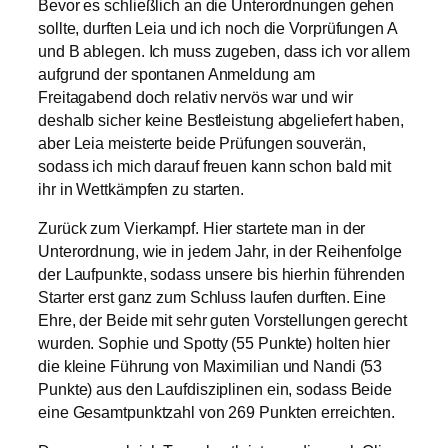
Bevor es schließlich an die Unterordnungen gehen
sollte, durften Leia und ich noch die Vorprüfungen A
und B ablegen. Ich muss zugeben, dass ich vor allem
aufgrund der spontanen Anmeldung am
Freitagabend doch relativ nervös war und wir
deshalb sicher keine Bestleistung abgeliefert haben,
aber Leia meisterte beide Prüfungen souverän,
sodass ich mich darauf freuen kann schon bald mit
ihr in Wettkämpfen zu starten.
Zurück zum Vierkampf. Hier startete man in der
Unterordnung, wie in jedem Jahr, in der Reihenfolge
der Laufpunkte, sodass unsere bis hierhin führenden
Starter erst ganz zum Schluss laufen durften. Eine
Ehre, der Beide mit sehr guten Vorstellungen gerecht
wurden. Sophie und Spotty (55 Punkte) holten hier
die kleine Führung von Maximilian und Nandi (53
Punkte) aus den Laufdisziplinen ein, sodass Beide
eine Gesamtpunktzahl von 269 Punkten erreichten.