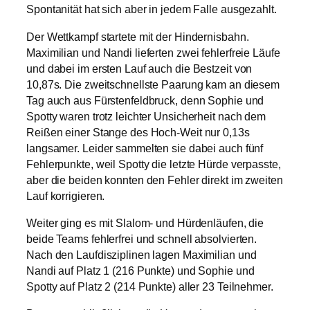
Spontanität hat sich aber in jedem Falle ausgezahlt.
Der Wettkampf startete mit der Hindernisbahn.
Maximilian und Nandi lieferten zwei fehlerfreie Läufe
und dabei im ersten Lauf auch die Bestzeit von
10,87s. Die zweitschnellste Paarung kam an diesem
Tag auch aus Fürstenfeldbruck, denn Sophie und
Spotty waren trotz leichter Unsicherheit nach dem
Reißen einer Stange des Hoch-Weit nur 0,13s
langsamer. Leider sammelten sie dabei auch fünf
Fehlerpunkte, weil Spotty die letzte Hürde verpasste,
aber die beiden konnten den Fehler direkt im zweiten
Lauf korrigieren.
Weiter ging es mit Slalom- und Hürdenläufen, die
beide Teams fehlerfrei und schnell absolvierten.
Nach den Laufdisziplinen lagen Maximilian und
Nandi auf Platz 1 (216 Punkte) und Sophie und
Spotty auf Platz 2 (214 Punkte) aller 23 Teilnehmer.