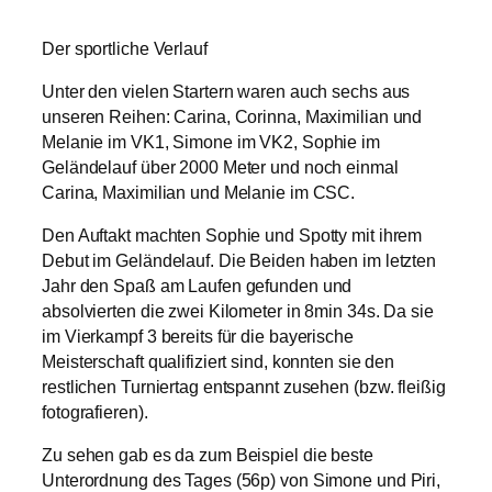
Der sportliche Verlauf
Unter den vielen Startern waren auch sechs aus
unseren Reihen: Carina, Corinna, Maximilian und
Melanie im VK1, Simone im VK2, Sophie im
Geländelauf über 2000 Meter und noch einmal
Carina, Maximilian und Melanie im CSC.
Den Auftakt machten Sophie und Spotty mit ihrem
Debut im Geländelauf. Die Beiden haben im letzten
Jahr den Spaß am Laufen gefunden und
absolvierten die zwei Kilometer in 8min 34s. Da sie
im Vierkampf 3 bereits für die bayerische
Meisterschaft qualifiziert sind, konnten sie den
restlichen Turniertag entspannt zusehen (bzw. fleißig
fotografieren).
Zu sehen gab es da zum Beispiel die beste
Unterordnung des Tages (56p) von Simone und Piri,