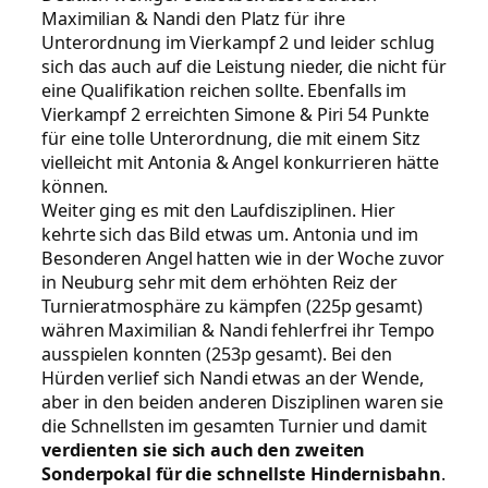
Maximilian & Nandi den Platz für ihre
Unterordnung im Vierkampf 2 und leider schlug
sich das auch auf die Leistung nieder, die nicht für
eine Qualifikation reichen sollte. Ebenfalls im
Vierkampf 2 erreichten Simone & Piri 54 Punkte
für eine tolle Unterordnung, die mit einem Sitz
vielleicht mit Antonia & Angel konkurrieren hätte
können.
Weiter ging es mit den Laufdisziplinen. Hier
kehrte sich das Bild etwas um. Antonia und im
Besonderen Angel hatten wie in der Woche zuvor
in Neuburg sehr mit dem erhöhten Reiz der
Turnieratmosphäre zu kämpfen (225p gesamt)
währen Maximilian & Nandi fehlerfrei ihr Tempo
ausspielen konnten (253p gesamt). Bei den
Hürden verlief sich Nandi etwas an der Wende,
aber in den beiden anderen Disziplinen waren sie
die Schnellsten im gesamten Turnier und damit
verdienten sie sich auch den zweiten
Sonderpokal für die schnellste Hindernisbahn
.