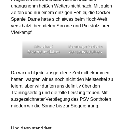
unangenehm heißen Wetters nicht nach. Mit guten
Zeiten und nur einem einzigen Fehler, die Cocker
Spaniel Dame hatte sich etwas beim Hoch-Weit
verschätzt, beendeten Simone und Piri stolz ihren
Vierkampf.
Schnell und
Der einzige Fehler in
fehlerfrei im Slalom
den Laufdisziplinen
Da wir nicht jede ausgerufene Zeit mitbekommen
hatten, wagten wir es noch nicht den Meistertitel zu
feiern, aber wir durften uns definitiv über den
Trainingserfolg und die tolle Leistung freuen. Mit
ausgezeichneter Verpflegung des PSV Sonthofen
mieden wir die Sonne bis zur Siegerehrung.
Und dann stand fest: