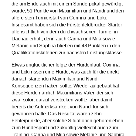
die am Ende auch mit einem Sonderpokal gewürdigt
wurde, 51 Punkte von Maximilian und Nandi und den
allerersten Turnierstart von Corinna und Loki.
Insgesamt haben sich die Fürstenfeldbrucker Starter
offensichtlich von dem durchwachsenen Turnier in
Dachau erholt, denn auch Carina und Mila sowie
Melanie und Saphira blieben mit 48 Punkten in den
Qualifikationskriterien zur nächsten Leistungsklasse.
Etwas unglücklicher folgte der Hürdenlauf. Corinna
und Loki rissen eine Hürde, was auch für die direkt
danach startenden Maximilian und Nandi
Konsequenzen haben sollte. Wieder aufgebaut hat
diese Hürde nämlich Maximilians Vater, der sich
zwar sofort darauf verstecken wollte, aber damit
bereits die Aufmerksamkeit von Nandi für sich
gewonnen hatte. Das Resultat waren zehn
Fehlerpunkte, aber solche Situationen gehören eben
zum Hundesport und zukünftig vielleicht auch zum
Training. Carina und Mila sowie Melanie und Saphira