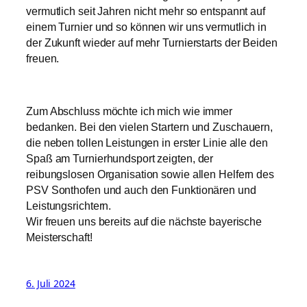
vermutlich seit Jahren nicht mehr so entspannt auf
einem Turnier und so können wir uns vermutlich in
der Zukunft wieder auf mehr Turnierstarts der Beiden
freuen.
Zum Abschluss möchte ich mich wie immer
bedanken. Bei den vielen Startern und Zuschauern,
die neben tollen Leistungen in erster Linie alle den
Spaß am Turnierhundsport zeigten, der
reibungslosen Organisation sowie allen Helfern des
PSV Sonthofen und auch den Funktionären und
Leistungsrichtern.
Wir freuen uns bereits auf die nächste bayerische
Meisterschaft!
6. Juli 2024