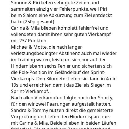
Simone & Piri liefen sehr gute Zeiten und
sammelten einzig vier Fehlerpunkte, weil Piri
beim Slalom eine Abkürzung zum Ziel entdeckt
hatte (250p gesamt).
Carina & Mila blieben komplett fehlerfrei und
vollendeten damit ihren sehr guten Vierkampf
mit 237 Punkten.
Michael & Motte, die nach langer
verletzungsbedingter Abstinenz auch mal wieder
im Training waren, leisteten sich nur auf der
Hindernisbahn sechs Fehler und sicherten sich
die Pole-Position im Geländelauf des Sprint-
Vierkamps. Den Kilometer liefen sie dann in 4min
19s und erreichten damit das Ziel als Sieger im
Sprint-Vierkampf.
Nach allen Vierkämpfen folgte noch der Shorty,
für den wir zwei Paarungen aufgestellt hatten.
Sandra & Tommy nutzen direkt die gemeisterte
Vorprüfung und liefen den Hindernisparcours
mit Carina & Mila. Beide blieben in beiden Läufen