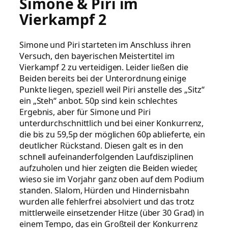
Simone & Piri im
Vierkampf 2
Simone und Piri starteten im Anschluss ihren
Versuch, den bayerischen Meistertitel im
Vierkampf 2 zu verteidigen. Leider ließen die
Beiden bereits bei der Unterordnung einige
Punkte liegen, speziell weil Piri anstelle des „Sitz“
ein „Steh“ anbot. 50p sind kein schlechtes
Ergebnis, aber für Simone und Piri
unterdurchschnittlich und bei einer Konkurrenz,
die bis zu 59,5p der möglichen 60p ablieferte, ein
deutlicher Rückstand. Diesen galt es in den
schnell aufeinanderfolgenden Laufdisziplinen
aufzuholen und hier zeigten die Beiden wieder,
wieso sie im Vorjahr ganz oben auf dem Podium
standen. Slalom, Hürden und Hindernisbahn
wurden alle fehlerfrei absolviert und das trotz
mittlerweile einsetzender Hitze (über 30 Grad) in
einem Tempo, das ein Großteil der Konkurrenz