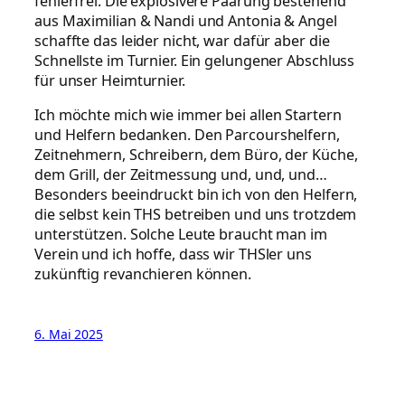
fehlerfrei. Die explosivere Paarung bestehend
aus Maximilian & Nandi und Antonia & Angel
schaffte das leider nicht, war dafür aber die
Schnellste im Turnier. Ein gelungener Abschluss
für unser Heimturnier.
Ich möchte mich wie immer bei allen Startern
und Helfern bedanken. Den Parcourshelfern,
Zeitnehmern, Schreibern, dem Büro, der Küche,
dem Grill, der Zeitmessung und, und, und…
Besonders beeindruckt bin ich von den Helfern,
die selbst kein THS betreiben und uns trotzdem
unterstützen. Solche Leute braucht man im
Verein und ich hoffe, dass wir THSler uns
zukünftig revanchieren können.
6. Mai 2025