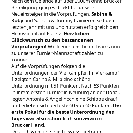
Nach dem Geländelauf über 2000m ohne Brucker
Beteiligung, ging es direkt für unsere
Neueinsteiger in die Vorprüfungen.
Sabine &
Koby
und Sandra & Tommy trainieren seit dem
letzten Jahr mit uns und nutzten erfolgreich den
Heimvorteil auf Platz 2.
Herzlichen
Glückwunsch zu den bestandenen
Vorprüfungen!
Wir freuen uns beide Teams nun
zu unserer Turnier-Mannschaft zählen zu
können.
Auf die Vorprüfungen folgten die
Unterordnungen der Vierkämpfer. Im Vierkampf
1 zeigten Carina & Mila eine schöne
Unterordnung mit 51 Punkten. Nach 53 Punkten
in ihrem ersten Turnier in Neuburg an der Donau
legten Antonia & Angel noch eine Schippe drauf
und erliefen sich perfekte 60 von 60 Punkten.
Der
erste Pokal für die beste Unterordnung des
Tages war also schon früh souverän in
Brucker Hand.
Deutlich weniger selbstbewusst betraten