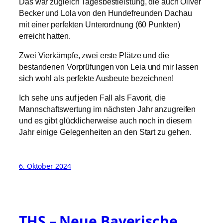
Das war zugleich Tagesbestleistung, die auch Oliver
Becker und Lola von den Hundefreunden Dachau
mit einer perfekten Unterordnung (60 Punkten)
erreicht hatten.
Zwei Vierkämpfe, zwei erste Plätze und die
bestandenen Vorprüfungen von Leia und mir lassen
sich wohl als perfekte Ausbeute bezeichnen!
Ich sehe uns auf jeden Fall als Favorit, die
Mannschaftswertung im nächsten Jahr anzugreifen
und es gibt glücklicherweise auch noch in diesem
Jahr einige Gelegenheiten an den Start zu gehen.
6. Oktober 2024
THS – Neue Bayerische