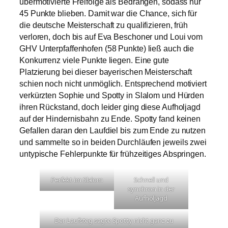
übermotivierte Freifolge als Bedrängen, sodass nur
45 Punkte blieben. Damit war die Chance, sich für
die deutsche Meisterschaft zu qualifizieren, früh
verloren, doch bis auf Eva Beschoner und Loui vom
GHV Unterpfaffenhofen (58 Punkte) ließ auch die
Konkurrenz viele Punkte liegen. Eine gute
Platzierung bei dieser bayerischen Meisterschaft
schien noch nicht unmöglich. Entsprechend motiviert
verkürzten Sophie und Spotty in Slalom und Hürden
ihren Rückstand, doch leider ging diese Aufholjagd
auf der Hindernisbahn zu Ende. Spotty fand keinen
Gefallen daran den Laufdiel bis zum Ende zu nutzen
und sammelte so in beiden Durchläufen jeweils zwei
untypische Fehlerpunkte für frühzeitiges Abspringen.
Perfekt im Slalom
Schnell und
synchron in der
Aufholjagd
Der Laufsteg sagte Spotty nicht ganz zu