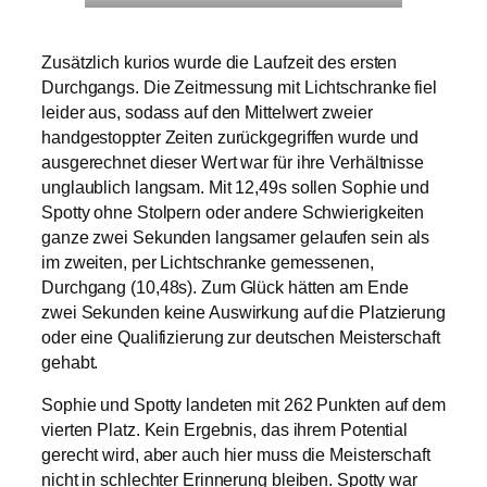
Zusätzlich kurios wurde die Laufzeit des ersten
Durchgangs. Die Zeitmessung mit Lichtschranke fiel
leider aus, sodass auf den Mittelwert zweier
handgestoppter Zeiten zurückgegriffen wurde und
ausgerechnet dieser Wert war für ihre Verhältnisse
unglaublich langsam. Mit 12,49s sollen Sophie und
Spotty ohne Stolpern oder andere Schwierigkeiten
ganze zwei Sekunden langsamer gelaufen sein als
im zweiten, per Lichtschranke gemessenen,
Durchgang (10,48s). Zum Glück hätten am Ende
zwei Sekunden keine Auswirkung auf die Platzierung
oder eine Qualifizierung zur deutschen Meisterschaft
gehabt.
Sophie und Spotty landeten mit 262 Punkten auf dem
vierten Platz. Kein Ergebnis, das ihrem Potential
gerecht wird, aber auch hier muss die Meisterschaft
nicht in schlechter Erinnerung bleiben. Spotty war