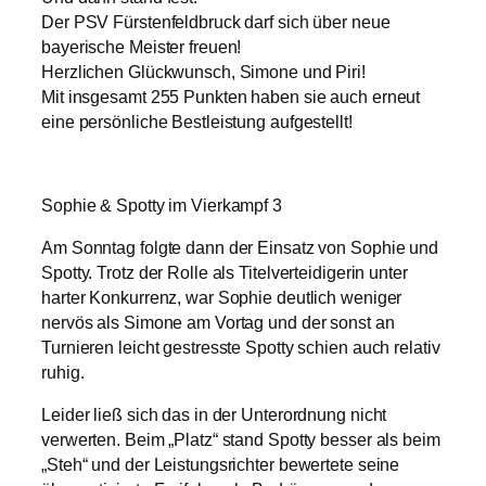
Der PSV Fürstenfeldbruck darf sich über neue
bayerische Meister freuen!
Herzlichen Glückwunsch, Simone und Piri!
Mit insgesamt 255 Punkten haben sie auch erneut
eine persönliche Bestleistung aufgestellt!
Sophie & Spotty im Vierkampf 3
Am Sonntag folgte dann der Einsatz von Sophie und
Spotty. Trotz der Rolle als Titelverteidigerin unter
harter Konkurrenz, war Sophie deutlich weniger
nervös als Simone am Vortag und der sonst an
Turnieren leicht gestresste Spotty schien auch relativ
ruhig.
Leider ließ sich das in der Unterordnung nicht
verwerten. Beim „Platz“ stand Spotty besser als beim
„Steh“ und der Leistungsrichter bewertete seine