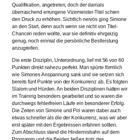
Qualifikation, angetreten, doch der damals
überraschend errungene Vizemeister-Titel schien
den Druck zu erhöhen. Sichtlich nervös ging Simone
an den Start, denn auch wenn sie nicht von Titel-
Chancen reden wollte, war sie definitiv ehrgeizig
genug, noch einmal die persönliche Bestleistung
anzugreifen.
Die erste Disziplin, Unterordnung, lief mit 56 von 60
Punkten direkt nahezu perfekt. Man spürte förmlich
wie Simones Anspannung sank und sie setzen sich
bereits fünf Punkte von der Konkurrenz ab. Es folgten
Slalom und Hürden. An beiden Disziplinen hatten wir
im Training besonders gearbeitet und so waren die
durchwegs fehlerfreien Läufe ein besonderer Erfolg.
Die Zeiten von Simone und Piri waren dabei auch
etwas schneller als die der Konkurrenz, was wir aber
erst später mit den Ergebnissen erfahren sollten.
Zum Abschluss stand die Hindernisbahn auf dem
Programm und die Beiden ließen trotz des