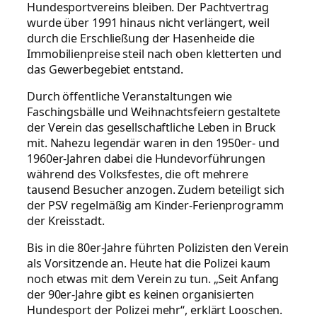
Hundesportvereins bleiben. Der Pachtvertrag
wurde über 1991 hinaus nicht verlängert, weil
durch die Erschließung der Hasenheide die
Immobilienpreise steil nach oben kletterten und
das Gewerbegebiet entstand.
Durch öffentliche Veranstaltungen wie
Faschingsbälle und Weihnachtsfeiern gestaltete
der Verein das gesellschaftliche Leben in Bruck
mit. Nahezu legendär waren in den 1950er- und
1960er-Jahren dabei die Hundevorführungen
während des Volksfestes, die oft mehrere
tausend Besucher anzogen. Zudem beteiligt sich
der PSV regelmäßig am Kinder-Ferienprogramm
der Kreisstadt.
Bis in die 80er-Jahre führten Polizisten den Verein
als Vorsitzende an. Heute hat die Polizei kaum
noch etwas mit dem Verein zu tun. „Seit Anfang
der 90er-Jahre gibt es keinen organisierten
Hundesport der Polizei mehr“, erklärt Looschen.