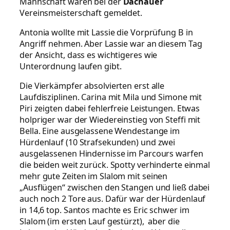
Mannschaft waren bei der
Dachauer
Vereinsmeisterschaft gemeldet.
Antonia wollte mit Lassie die Vorprüfung B in
Angriff nehmen. Aber Lassie war an diesem Tag
der Ansicht, dass es wichtigeres wie
Unterordnung laufen gibt.
Die Vierkämpfer absolvierten erst alle
Laufdisziplinen. Carina mit Mila und Simone mit
Piri zeigten dabei fehlerfreie Leistungen. Etwas
holpriger war der Wiedereinstieg von Steffi mit
Bella. Eine ausgelassene Wendestange im
Hürdenlauf (10 Strafsekunden) und zwei
ausgelassenen Hindernisse im Parcours warfen
die beiden weit zurück. Spotty verhinderte einmal
mehr gute Zeiten im Slalom mit seinen
„Ausflügen“ zwischen den Stangen und ließ dabei
auch noch 2 Tore aus. Dafür war der Hürdenlauf
in 14,6 top. Santos machte es Eric schwer im
Slalom (im ersten Lauf gestürzt), aber die