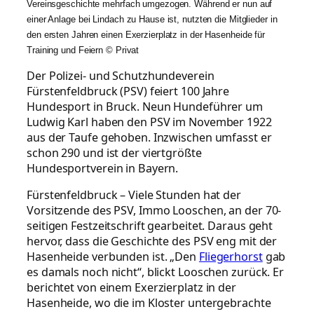
Vereinsgeschichte mehrfach umgezogen. Während er nun auf
einer Anlage bei Lindach zu Hause ist, nutzten die Mitglieder in
den ersten Jahren einen Exerzierplatz in der Hasenheide für
Training und Feiern © Privat
Der Polizei- und Schutzhundeverein
Fürstenfeldbruck (PSV) feiert 100 Jahre
Hundesport in Bruck. Neun Hundeführer um
Ludwig Karl haben den PSV im November 1922
aus der Taufe gehoben. Inzwischen umfasst er
schon 290 und ist der viertgrößte
Hundesportverein in Bayern.
Fürstenfeldbruck – Viele Stunden hat der
Vorsitzende des PSV, Immo Looschen, an der 70-
seitigen Festzeitschrift gearbeitet. Daraus geht
hervor, dass die Geschichte des PSV eng mit der
Hasenheide verbunden ist. „Den
Fliegerhorst
gab
es damals noch nicht“, blickt Looschen zurück. Er
berichtet von einem Exerzierplatz in der
Hasenheide, wo die im Kloster untergebrachte