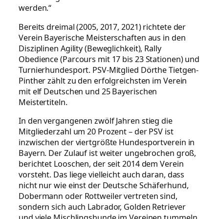
werden.“
Bereits dreimal (2005, 2017, 2021) richtete der
Verein Bayerische Meisterschaften aus in den
Disziplinen Agility (Beweglichkeit), Rally
Obedience (Parcours mit 17 bis 23 Stationen) und
Turnierhundesport. PSV-Mitglied Dörthe Tietgen-
Pinther zählt zu den erfolgreichsten im Verein
mit elf Deutschen und 25 Bayerischen
Meistertiteln.
In den vergangenen zwölf Jahren stieg die
Mitgliederzahl um 20 Prozent – der PSV ist
inzwischen der viertgrößte Hundesportverein in
Bayern. Der Zulauf ist weiter ungebrochen groß,
berichtet Looschen, der seit 2014 dem Verein
vorsteht. Das liege vielleicht auch daran, dass
nicht nur wie einst der Deutsche Schäferhund,
Dobermann oder Rottweiler vertreten sind,
sondern sich auch Labrador, Golden Retriever
und viele Mischlingshunde im Vereinen tummeln.