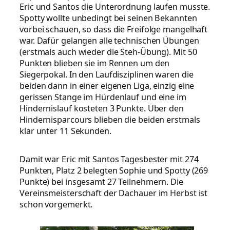
Eric und Santos die Unterordnung laufen musste.
Spotty wollte unbedingt bei seinen Bekannten
vorbei schauen, so dass die Freifolge mangelhaft
war. Dafür gelangen alle technischen Übungen
(erstmals auch wieder die Steh-Übung). Mit 50
Punkten blieben sie im Rennen um den
Siegerpokal. In den Laufdisziplinen waren die
beiden dann in einer eigenen Liga, einzig eine
gerissen Stange im Hürdenlauf und eine im
Hindernislauf kosteten 3 Punkte. Über den
Hindernisparcours blieben die beiden erstmals
klar unter 11 Sekunden.
Damit war Eric mit Santos Tagesbester mit 274
Punkten, Platz 2 belegten Sophie und Spotty (269
Punkte) bei insgesamt 27 Teilnehmern. Die
Vereinsmeisterschaft der Dachauer im Herbst ist
schon vorgemerkt.