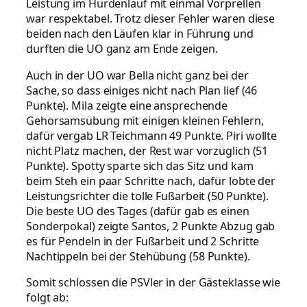
Leistung im Hürdenlauf mit einmal Vorprellen
war respektabel. Trotz dieser Fehler waren diese
beiden nach den Läufen klar in Führung und
durften die UO ganz am Ende zeigen.
Auch in der UO war Bella nicht ganz bei der
Sache, so dass einiges nicht nach Plan lief (46
Punkte). Mila zeigte eine ansprechende
Gehorsamsübung mit einigen kleinen Fehlern,
dafür vergab LR Teichmann 49 Punkte. Piri wollte
nicht Platz machen, der Rest war vorzüglich (51
Punkte). Spotty sparte sich das Sitz und kam
beim Steh ein paar Schritte nach, dafür lobte der
Leistungsrichter die tolle Fußarbeit (50 Punkte).
Die beste UO des Tages (dafür gab es einen
Sonderpokal) zeigte Santos, 2 Punkte Abzug gab
es für Pendeln in der Fußarbeit und 2 Schritte
Nachtippeln bei der Stehübung (58 Punkte).
Somit schlossen die PSVler in der Gästeklasse wie
folgt ab: