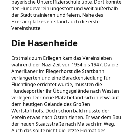
bayerische Unteroffizierschule übte. Dort konnte
der Hundeverein ungestört und weit außerhalb
der Stadt trainieren und feiern. Nahe des
Exerzierplatzes entstand auch die erste
Vereinshütte.
Die Hasenheide
Erstmals zum Erliegen kam das Vereinsleben
während der Nazi-Zeit von 1934 bis 1947. Da die
Amerikaner im Fliegerhorst die Startbahn
verlängerten und eine Barackensiedlung für
Flüchtlinge errichtet wurde, mussten die
Hundesportler ihr Übungsgelände nach Westen
verlegen. Der neue Platz befand sich in etwa auf
dem heutigen Gelände des Großen
Wertstoffhofs. Doch schon bald musste der
Verein etwas nach Osten ziehen. Er war dem Bau
der neuen Staatsstraße nach Maisach im Weg.
Auch das sollte nicht die letzte Heimat des