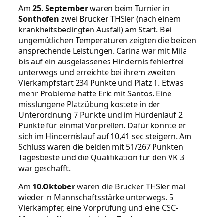
Am
25. September
waren beim Turnier in
Sonthofen
zwei Brucker THSler (nach einem
krankheitsbedingten Ausfall) am Start. Bei
ungemütlichen Temperaturen zeigten die beiden
ansprechende Leistungen. Carina war mit Mila
bis auf ein ausgelassenes Hindernis fehlerfrei
unterwegs und erreichte bei ihrem zweiten
Vierkampfstart 234 Punkte und Platz 1. Etwas
mehr Probleme hatte Eric mit Santos. Eine
misslungene Platzübung kostete in der
Unterordnung 7 Punkte und im Hürdenlauf 2
Punkte für einmal Vorprellen. Dafür konnte er
sich im Hindernislauf auf 10,41 sec steigern. Am
Schluss waren die beiden mit 51/267 Punkten
Tagesbeste und die Qualifikation für den VK 3
war geschafft.
Am
10.Oktober
waren die Brucker THSler mal
wieder in Mannschaftsstärke unterwegs. 5
Vierkämpfer, eine Vorprüfung und eine CSC-