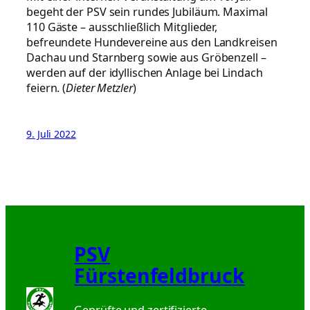
begeht der PSV sein rundes Jubiläum. Maximal
110 Gäste – ausschließlich Mitglieder,
befreundete Hundevereine aus den Landkreisen
Dachau und Starnberg sowie aus Gröbenzell –
werden auf der idyllischen Anlage bei Lindach
feiern. (
Dieter Metzler
)
9. Juli 2022
PSV
Fürstenfeldbruck