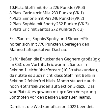
10.Platz Steffi mit Bella 226 Punkte (VK 3)
8.Platz Carina mit Mila 233 Punkte (VK 1)
4.Platz Simone mit Piri 246 Punkte (VK 2)
2.Platz Sophie mit Spotty 252 Punkte (VK 3)
1.Platz Eric mit Santos 272 Punkte (VK 3)
Eric/Santos, Sophie/Spotty und Simone/Piri
holten sich mit 770 Punkten überlegen den
Mannschaftspokal vor Dachau.
Dafür ließen die Brucker den Gegnern großzügig
im CSC den Vortritt. Eric war mit Santos in
Sektion 1 leicht überfordert (10 Strafsekunden),
da nutzte es auch nicht, dass Steffi mit Bella in
Sektion 2 fehlerfrei blieb. Momo steuerte auch
noch 4 Strafsekunden auf Sektion 3 dazu. Das
war Platz 4, es gewann mit großem Vorsprung
Sonthofen vor den beiden Dachauer Teams.
Damit ist die Wettkampfsaison 2022 beendet.