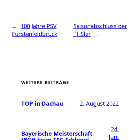
←
100 Jahre PSV
Saisonabschluss der
Fürstenfeldbruck
THSler
→
WEITERE BEITRÄGE
TOP in Dachau
2. August 2022
24.
Bayerische Meisterschaft
Juni
IBGH beim TSG Schlegel