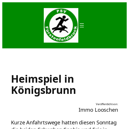
Zum
Inhalt
springen
Heimspiel in
Königsbrunn
Veröffentlicht von:
Immo Looschen
Kurze Anfahrtswege hatten diesen Sonntag