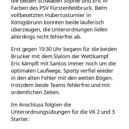
die beiden Schwaben Sophie und Eric in
Farben des PSV Fürstenfeldbruck. Beim
vollbesetzten Hubertusturnier in
Königsbrunn konnten beide läuferisch
überzeugen, die Unterordnungen liefen
allerdings nicht fehlerfrei ab.
Erst gegen 10:30 Uhr begann für die beiden
Brucker mit dem Slalom der Wettkampf.
Eric kämpft mit Santos immer noch um die
optimalen Laufwege, Spotty verfiel wieder
in den alten Fehler mit den weiten Bögen,
trotzdem beide Teams fehlerfrei und mit
ordentlichen Zeiten.
Im Anschluss folgten die
Unterordnungsübungen für die VK 2 und 3
Starter: