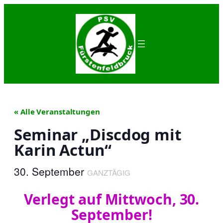
« Alle Veranstaltungen
Seminar „Discdog mit
Karin Actun“
30. September
GANZTÄGIG
Verlegt auf Mittwoch, 30.
September!