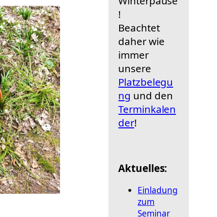
Winterpause
!
Beachtet
daher wie
immer
unsere
Platzbelegu
ng
und den
Terminkalen
der
!
Aktuelles:
Einladung
zum
Seminar