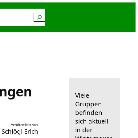
Suchen
n
Service
ungen
Viele
Gruppen
befinden
sich aktuell
Veröffentlicht von:
in der
Schlögl Erich