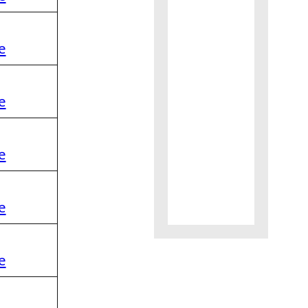
e
e
e
e
e