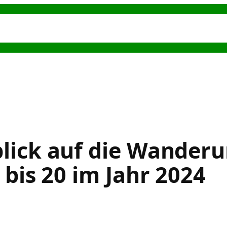
s
Hundeerziehung
Hundesport
Alternative
lick auf die Wander
 bis 20 im Jahr 2024