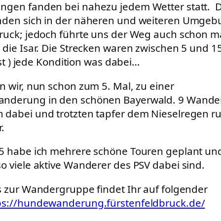
ngen fanden bei nahezu jedem Wetter statt. D
nden sich in der näheren und weiteren Umgeb
ruck; jedoch führte uns der Weg auch schon m
 die Isar. Die Strecken waren zwischen 5 und 1
fast ) jede Kondition was dabei…
n wir, nun schon zum 5. Mal, zu einer
nderung in den schönen Bayerwald. 9 Wande
 dabei und trotzten tapfer dem Nieselregen 
.
5 habe ich mehrere schöne Touren geplant und
o viele aktive Wanderer des PSV dabei sind.
s zur Wandergruppe findet Ihr auf folgender
ps://hundewanderung.fürstenfeldbruck.de/