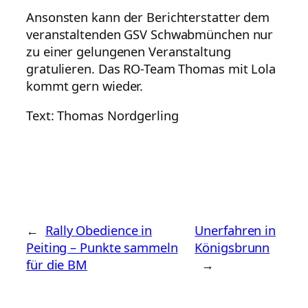
Ansonsten kann der Berichterstatter dem
veranstaltenden GSV Schwabmünchen nur
zu einer gelungenen Veranstaltung
gratulieren. Das RO-Team Thomas mit Lola
kommt gern wieder.
Text: Thomas Nordgerling
←
Rally Obedience in
Unerfahren in
Peiting – Punkte sammeln
Königsbrunn
für die BM
→