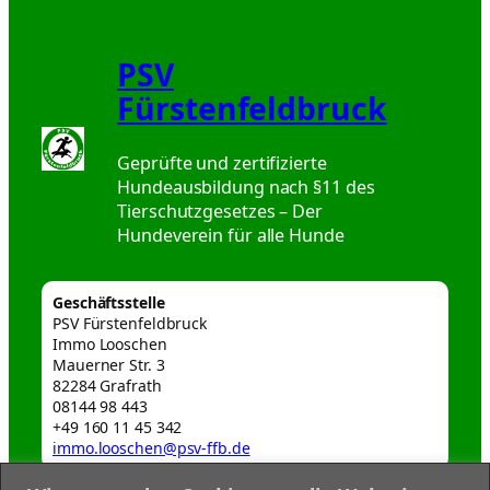
PSV
Fürstenfeldbruck
Geprüfte und zertifizierte
Hundeausbildung nach §11 des
Tierschutzgesetzes – Der
Hundeverein für alle Hunde
Geschäftsstelle
PSV Fürstenfeldbruck
Immo Looschen
Mauerner Str. 3
82284 Grafrath
08144 98 443
+49 160 11 45 342
immo.looschen@psv-ffb.de