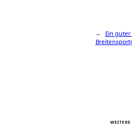
←
Ein guter
Breitensport
WEITERE