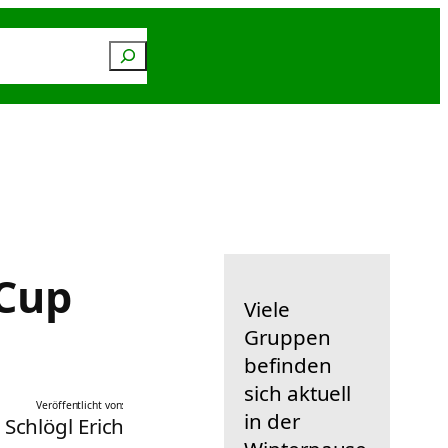
Suchen
n
Service
-Cup
Viele
Gruppen
befinden
sich aktuell
Veröffentlicht von:
in der
Schlögl Erich