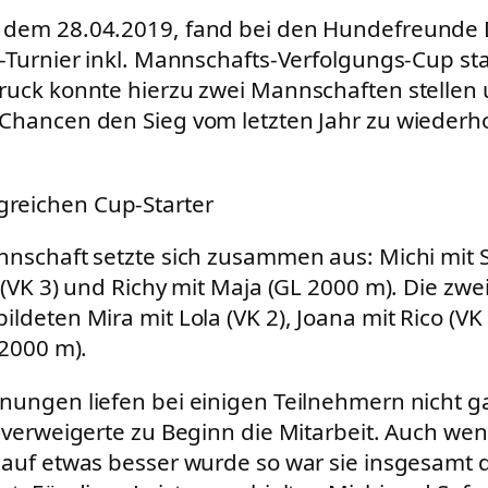
 dem 28.04.2019, fand bei den Hundefreunde
S-Turnier inkl. Mannschafts-Verfolgungs-Cup sta
ruck konnte hierzu zwei Mannschaften stellen 
Chancen den Sieg vom letzten Jahr zu wiederh
lgreichen Cup-Starter
nnschaft setzte sich zusammen aus: Michi mit So
 (VK 3) und Richy mit Maja (GL 2000 m). Die zwe
ldeten Mira mit Lola (VK 2), Joana mit Rico (VK
 2000 m).
nungen liefen bei einigen Teilnehmern nicht g
l verweigerte zu Beginn die Mitarbeit. Auch we
lauf etwas besser wurde so war sie insgesamt 