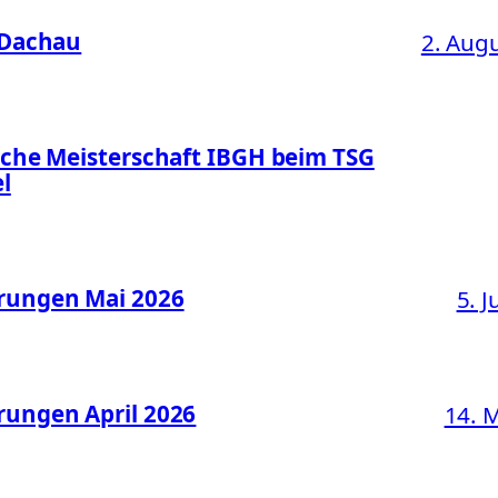
 Dachau
2. Aug
sche Meisterschaft IBGH beim TSG
l
ungen Mai 2026
5. J
ungen April 2026
14. 