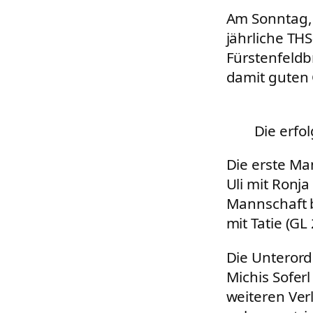
Am Sonntag,
jährliche TH
Fürstenfeldb
damit guten 
Die erfo
Die erste Ma
Uli mit Ronja
Mannschaft bi
mit Tatie (GL
Die Unterord
Michis Sofer
weiteren Ver