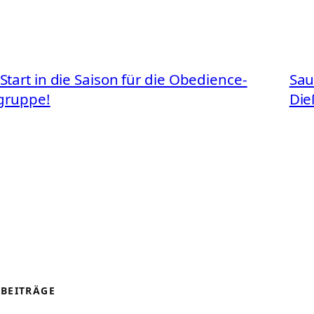
 Start in die Saison für die Obedience-
Sau
gruppe!
Die
 BEITRÄGE