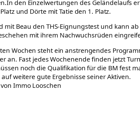
.In den Einzelwertungen des Geländelaufs er
 Platz und Dörte mit Tatie den 1. Platz.
nd mit Beau den THS-Eignungstest und kann ab 
schehen mit ihrem Nachwuchsrüden eingreif
sten Wochen steht ein anstrengendes Programm
er an. Fast jedes Wochenende finden jetzt Turni
üssen noch die Qualifikation für die BM fest 
 auf weitere gute Ergebnisse seiner Aktiven.
 von Immo Looschen