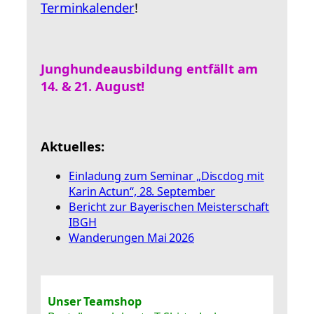
Terminkalender
!
o
n
Junghundeausbildung entfällt am
14. & 21. August!
Aktuelles:
Einladung zum Seminar „Discdog mit
Karin Actun“, 28. September
Bericht zur Bayerischen Meisterschaft
IBGH
Wanderungen Mai 2026
Unser Teamshop