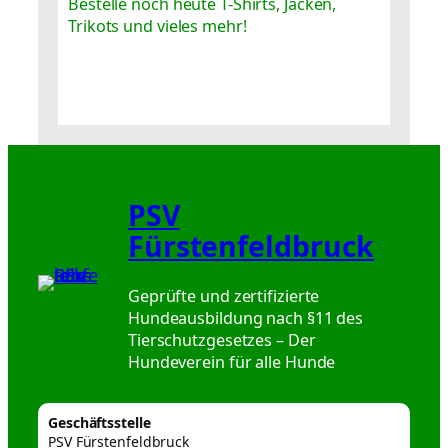
Bestelle noch heute T-Shirts, Jacken,
Trikots und vieles mehr!
PSV
Fürstenfeldbruck
Geprüfte und zertifizierte
Hundeausbildung nach §11 des
Tierschutzgesetzes – Der
Hundeverein für alle Hunde
Geschäftsstelle
PSV Fürstenfeldbruck